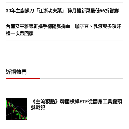
30年主廚操刀「江浙功夫菜」 醉月樓新菜最低56折嘗鮮
台南安平雅樂軒攜手德陽艦捐血 咖啡豆、乳液與多項好
禮一次帶回家
近期熱門