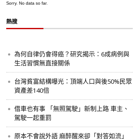
Sorry. No data so far.
熱搜
為何自律仍會得癌？研究揭示：6成病例與
生活習慣無直接關係
台灣貧富結構曝光：頂端人口與後50%民眾
資產差140倍
借車也有事 「無照駕駛」新制上路 車主、
駕駛一起重罰
原本不會說外語 麻醉醒來卻「對答如流」