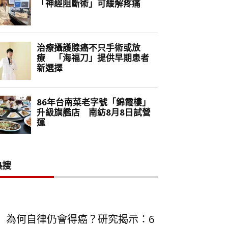
熱搜
為何自律仍會得癌？研究揭示：6