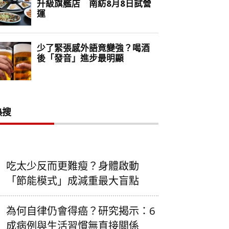
熱搜
吃太少反而更難瘦？身體啟動
「節能模式」成減重最大盲點
為何自律仍會得癌？研究揭示：6
成病例與生活習慣無直接關係