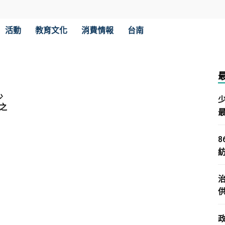
活動
教育文化
消費情報
台南
少
之