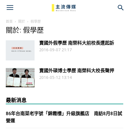
主
流
首頁
關於
假學歷
關於: 假學歷
傳
賣國外假學歷 南榮科大前校長遭起訴
媒
2016-09-07 21:17
賣國外碩博士學歷 南榮科大校長聲押
2016-05-12 13:14
最新消息
86年台南菜老字號「錦霞樓」升級旗艦店 南紡8月8日試
營運