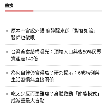
熱搜
原本不會說外語 麻醉醒來卻「對答如流」
醫師也傻眼
台灣貧富結構曝光：頂端人口與後50%民眾
資產差140倍
為何自律仍會得癌？研究揭示：6成病例與
生活習慣無直接關係
吃太少反而更難瘦？身體啟動「節能模式」
成減重最大盲點