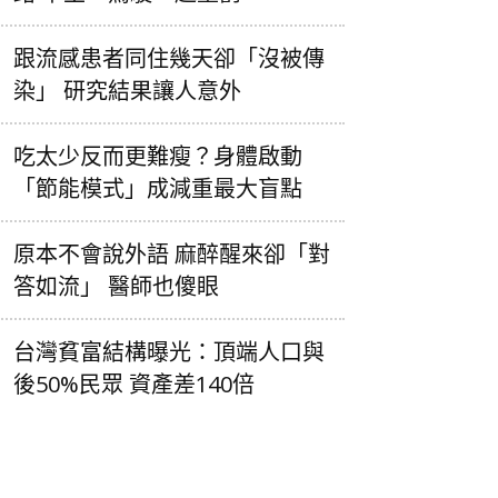
跟流感患者同住幾天卻「沒被傳
染」 研究結果讓人意外
吃太少反而更難瘦？身體啟動
「節能模式」成減重最大盲點
原本不會說外語 麻醉醒來卻「對
答如流」 醫師也傻眼
台灣貧富結構曝光：頂端人口與
後50%民眾 資產差140倍