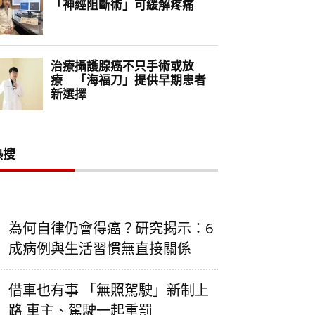
熱搜
為何自律仍會得癌？研究揭示：6
成病例與生活習慣無直接關係
借車也有事 「無照駕駛」新制上
路 車主、駕駛一起重罰