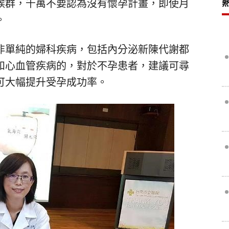
候群，千萬不要認為沒有懷孕計畫，即使月
。
非單純的婦科疾病，包括內分泌新陳代謝都
和心血管疾病的，對於不孕患者，建議可尋
可大幅提升受孕成功率。