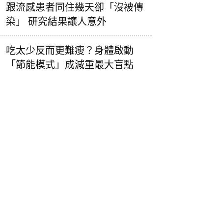
跟流感患者同住幾天卻「沒被傳
染」 研究結果讓人意外
吃太少反而更難瘦？身體啟動
「節能模式」成減重最大盲點