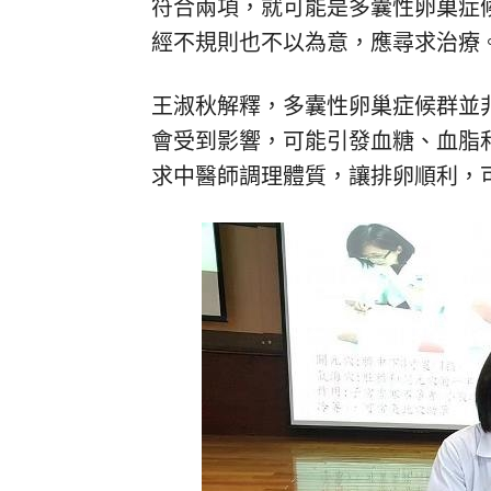
符合兩項，就可能是多囊性卵巢症
經不規則也不以為意，應尋求治療
王淑秋解釋，多囊性卵巢症候群並
會受到影響，可能引發血糖、血脂
求中醫師調理體質，讓排卵順利，