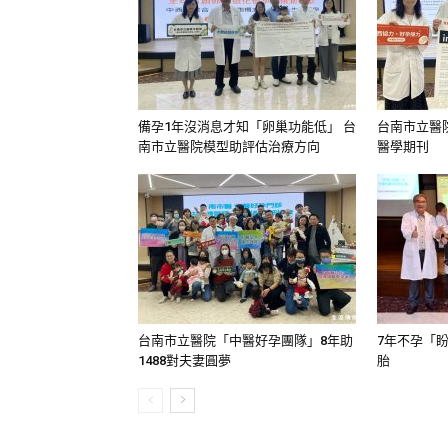
備孕1年沒消息才知「卵巢功能低」 台
台南市立醫
南市立醫院模型助評估治療方向
醫學期刊
台南市立醫院「中醫好孕團隊」8年助
7年不孕「盼
1488對夫妻圓夢
胎