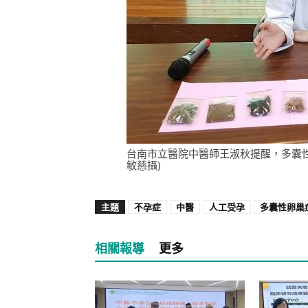
台南市立醫院中醫師王淑秋提醒，多囊
敏慈攝)
主題
不孕症
中醫
人工受孕
多囊性卵巢
相關報導
更多