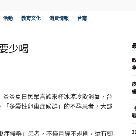
活動
教育文化
消費情報
台南
飲要少喝
拿
）炎炎夏日民眾喜歡來杯冰涼冷飲消暑，台
，「多囊性卵巢症候群」的不孕患者，大部
卵巢症候群」患者，不僅月經不規則，還有頭