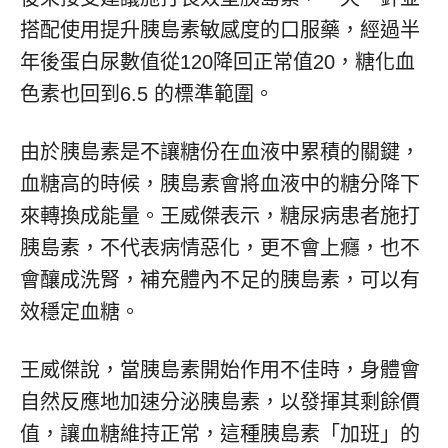
搭配使用提升胰島素敏感度的口服藥，經過半
年後蛋白尿數值從120降回正常值20，糖化血
色素也回到6.5 的標準範圍。
由於胰島素是不讓糖份在血液中累積的關鍵，
血糖高的時候，胰島素會將血液中的糖分降下
來轉換成能量。王威傑表示，糖尿病患者施打
胰島素，不代表病情惡化，更不會上癮，也不
會釀成洗腎，補充體內不足的胰島素，可以有
效穩定血糖。
王威傑說，當胰島素開始作用不佳時，身體會
自然反應地加速分泌胰島素，以發揮其剩餘價
值，讓血糖維持正常，這種胰島素「加班」的