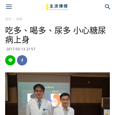
主
流
首頁
健康
吃多、喝多、尿多 小心糖尿
傳
病上身
媒
2017-03-13 21:57