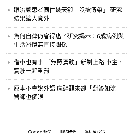
跟流感患者同住幾天卻「沒被傳染」 研究
結果讓人意外
為何自律仍會得癌？研究揭示：6成病例與
生活習慣無直接關係
借車也有事 「無照駕駛」新制上路 車主、
駕駛一起重罰
原本不會說外語 麻醉醒來卻「對答如流」
醫師也傻眼
Google 新聞
聯絡我們
隱私權政策