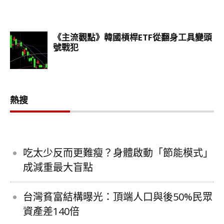
熱搜
吃太少反而更難瘦？身體啟動「節能模式」
成減重最大盲點
台灣貧富結構曝光：頂端人口與後50%民眾
資產差140倍