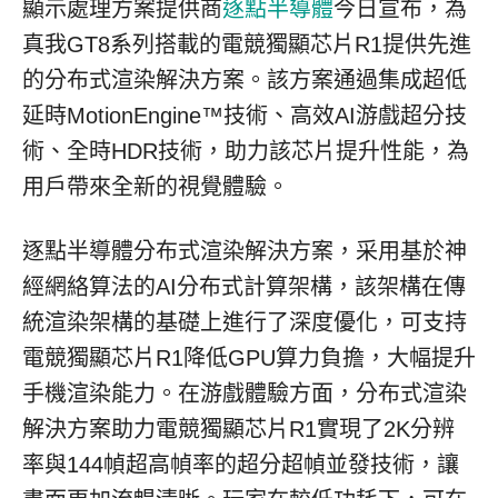
顯示處理方案提供商
逐點半導體
今日宣布，為
真我GT8系列搭載的電競獨顯芯片R1提供先進
的分布式渲染解決方案。該方案通過集成超低
延時MotionEngine™技術、高效AI游戲超分技
術、全時HDR技術，助力該芯片提升性能，為
用戶帶來全新的視覺體驗。
逐點半導體分布式渲染解決方案，采用基於神
經網絡算法的AI分布式計算架構，該架構在傳
統渲染架構的基礎上進行了深度優化，可支持
電競獨顯芯片R1降低GPU算力負擔，大幅提升
手機渲染能力。在游戲體驗方面，分布式渲染
解決方案助力電競獨顯芯片R1實現了2K分辨
率與144幀超高幀率的超分超幀並發技術，讓