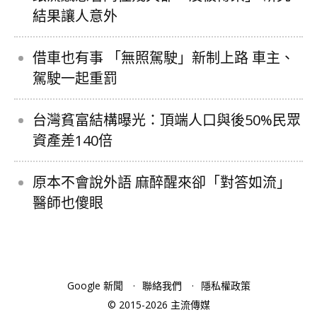
結果讓人意外
借車也有事 「無照駕駛」新制上路 車主、
駕駛一起重罰
台灣貧富結構曝光：頂端人口與後50%民眾
資產差140倍
原本不會說外語 麻醉醒來卻「對答如流」
醫師也傻眼
Google 新聞
聯絡我們
隱私權政策
© 2015-2026 主流傳媒