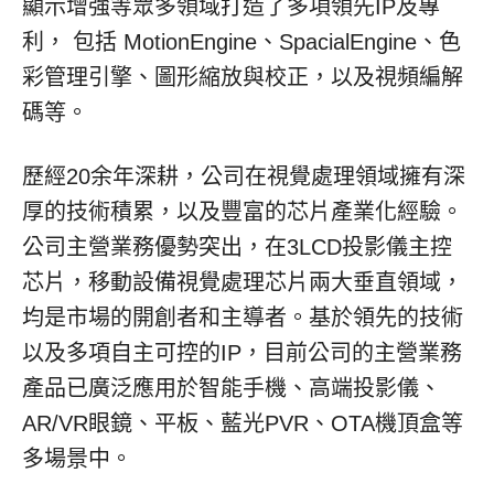
顯示增強等眾多領域打造了多項領先IP及專
利， 包括 MotionEngine、SpacialEngine、色
彩管理引擎、圖形縮放與校正，以及視頻編解
碼等。
歷經20余年深耕，公司在視覺處理領域擁有深
厚的技術積累，以及豐富的芯片產業化經驗。
公司主營業務優勢突出，在3LCD投影儀主控
芯片，移動設備視覺處理芯片兩大垂直領域，
均是市場的開創者和主導者。基於領先的技術
以及多項自主可控的IP，目前公司的主營業務
產品已廣泛應用於智能手機、高端投影儀、
AR/VR眼鏡、平板、藍光PVR、OTA機頂盒等
多場景中。