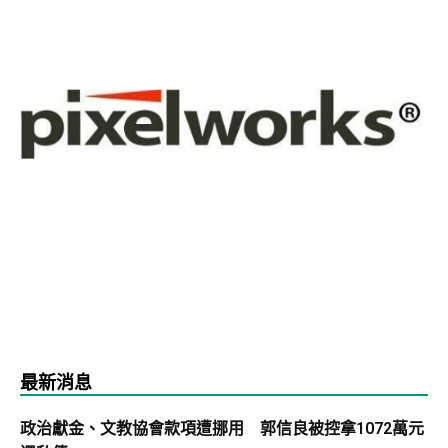
最新消息
政治獻金、文教協會款項遭挪用 郭信良被控拿1072萬元