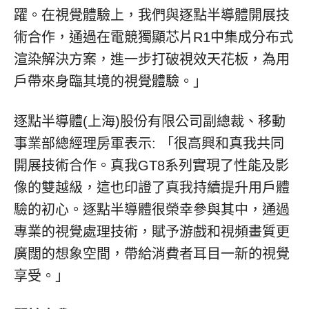
躍。在視覺體驗上，我們與逐點半導體開展技
術合作，通過在電競獨顯芯片R1中集成分布式
渲染解決方案，進一步打破視效天花板，為用
戶帶來身臨其境的視覺體驗。」
逐點半導體(上海)股份有限公司副總裁、移動
事業部總經理房軍表示: 「很高興和真我共同
開展技術合作。真我GT8系列實現了性能及影
像的雙越級，這也印證了真我持續提升用戶體
驗的初心。逐點半導體很榮幸參與其中，通過
專業的視覺處理技術，賦予游戲和視頻畫質更
廣闊的想象空間，帶給消費者耳目一新的視覺
享受。」