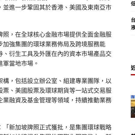
低
，並進一步鞏固其於香港、美國及東南亞市
牌照，在全球核心金融市場提供全面金融服
步加強集團的環球業務佈局及跨境服務能
券、衍生工具及外匯在內的資本市場產品交
進軍當地市場。
架構，包括設立辦公室、組建專業團隊，以
股票、美國股票及環球期貨等一站式交易服
企業融資及基金管理等領域，持續推動業務
：「新加坡牌照正式獲批，是集團環球戰略