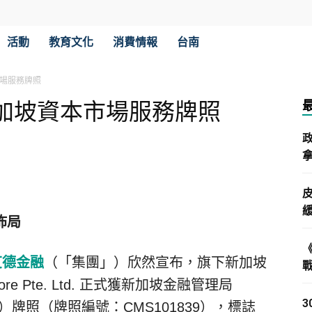
活動
教育文化
消費情報
台南
場服務牌照
加坡資本市場服務牌照
拿
佈局
艾德金融
（「集團」）欣然宣布，旗下新加坡
gapore Pte. Ltd. 正式獲新加坡金融管理局
）牌照（牌照編號：CMS101839），標誌