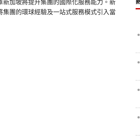
軍新加坡將提升集團的國際化服務能力。新
將集團的環球經驗及一站式服務模式引入當