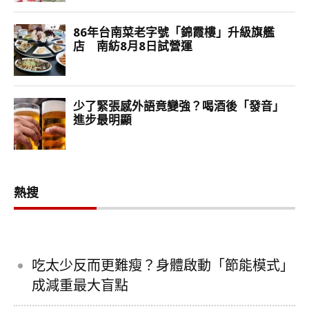
熱搜
吃太少反而更難瘦？身體啟動「節能模式」
成減重最大盲點