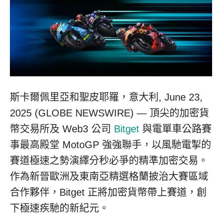
斯卡爾佩里亞和聖皮耶羅，意大利, June 23,
2025 (GLOBE NEWSWIRE) — 頂尖的加密貨
幣交易所及 Web3 公司
Bitget
與電單車公路賽
事最高殿堂 MotoGP 強強聯手，以風馳電掣的
賽道極速之勢演繹分秒必爭的精準加密交易。
作為新晉歐洲及東南亞精選格蘭披治大賽區域
合作夥伴，Bitget 正將加密貨幣帶上賽道，創
下極速疾馳的新紀元。