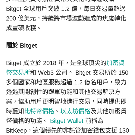
Bitget 全球用戶突破 1.2 億，每日交易量超過
200 億美元，持續將市場波動造成的焦慮轉化
成豐碩收穫。
關於
Bitget
Bitget 成立於 2018 年，是全球頂尖的
加密貨
幣交易所
和 Web3 公司。 Bitget 交易所於 150
多個國家和地區服務超過 1.2 億名用戶，致力
透過其開創性的跟單功能和其他交易解決方
案，協助用戶更明智地進行交易，同時提供即
時獲知
比特幣價格
、
以太坊價格
及其他加密貨
幣價格的功能。
Bitget Wallet
前稱為
BitKeep，這個領先的非託管加密錢包支援 130