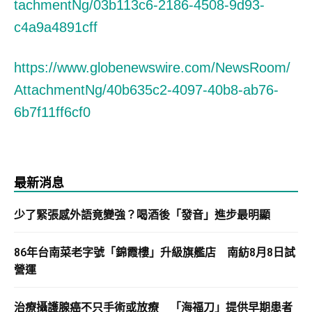
tachmentNg/03b113c6-2186-4508-9d93-
c4a9a4891cff
https://www.globenewswire.com/NewsRoom/
AttachmentNg/40b635c2-4097-40b8-ab76-
6b7f11ff6cf0
最新消息
少了緊張感外語竟變強？喝酒後「發音」進步最明顯
86年台南菜老字號「錦霞樓」升級旗艦店 南紡8月8日試
營運
治療攝護腺癌不只手術或放療 「海福刀」提供早期患者