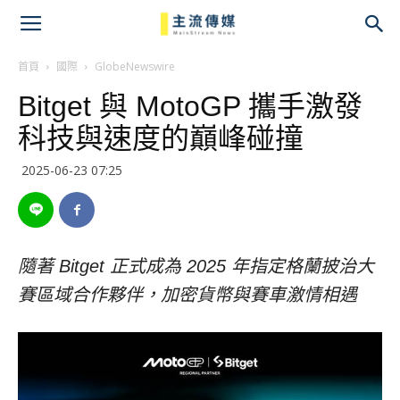
主
流
首頁
國際
GlobeNewswire
Bitget 與 MotoGP 攜手激發
傳
科技與速度的巔峰碰撞
媒
2025-06-23 07:25
隨著 Bitget 正式成為 2025 年指定格蘭披治大
賽區域合作夥伴，加密貨幣與賽車激情相遇