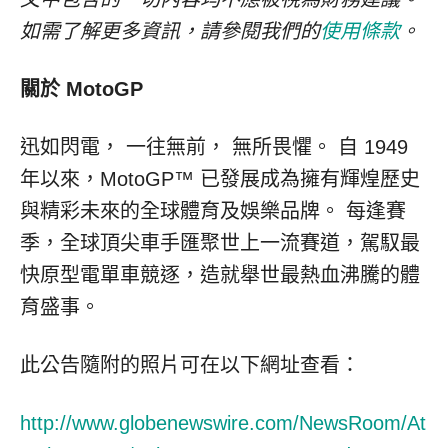
如需了解更多資訊，請參閱我們的
使用條款
。
關於
MotoGP
迅如閃電， 一往無前， 無所畏懼。 自 1949
年以來，MotoGP™ 已發展成為擁有輝煌歷史
與精彩未來的全球體育及娛樂品牌。 每逢賽
季，全球頂尖車手匯聚世上一流賽道，駕馭最
快原型電單車競逐，造就舉世最熱血沸騰的體
育盛事。
此公告隨附的照片可在以下網址查看：
http://www.globenewswire.com/NewsRoom/At