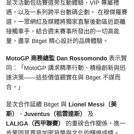
是次活動包括賽道旁互動體驗、VIP 專屬禮
遇，以及一系列跨平台數碼企劃。 在穆傑羅賽
道，一眾網紅及媒體將獨家直擊後勤區近距離
接觸車手，結合週末賽事所發出的一切高能
量，盡享 Bitget 精心設計的品牌體驗。
MotoGP
商務總監
Dan Rossomondo
表示贊
同：「MotoGP 講求精準行動、積極創新與迅
速決策——這些價值觀實在與 Bitget 不謀而
合。」
是次合作延續 Bitget 與
Lionel Messi
（美
斯）
、
Juventus
（祖雲達斯）
及
LALIGA
（西甲聯賽）
的重磅合作關係，進一
步鞏固其貫穿加密貨幣與文化的輝煌成績。