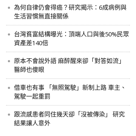
為何自律仍會得癌？研究揭示：6成病例與
生活習慣無直接關係
台灣貧富結構曝光：頂端人口與後50%民眾
資產差140倍
原本不會說外語 麻醉醒來卻「對答如流」
醫師也傻眼
借車也有事 「無照駕駛」新制上路 車主、
駕駛一起重罰
跟流感患者同住幾天卻「沒被傳染」 研究
結果讓人意外