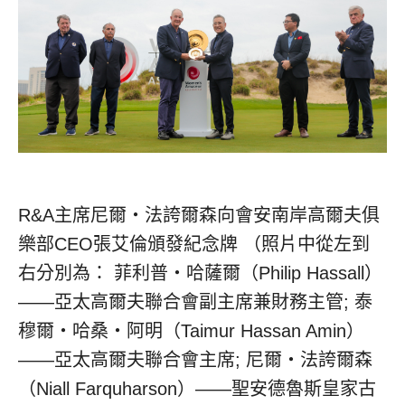
R&A主席尼爾‧法誇爾森向會安南岸高爾夫俱
樂部CEO張艾倫頒發紀念牌 （照片中從左到
右分別為： 菲利普‧哈薩爾（Philip Hassall）
——亞太高爾夫聯合會副主席兼財務主管; 泰
穆爾‧哈桑‧阿明（Taimur Hassan Amin）
——亞太高爾夫聯合會主席; 尼爾‧法誇爾森
（Niall Farquharson）——聖安德魯斯皇家古