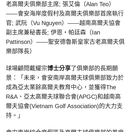
老高爾夫俱樂部主席; 張艾倫（Alan Teo）
——會安海岸度假村及高爾夫俱樂部首席執行
官; 武阮（Vu Nguyen）——越南高爾夫協會
副主席兼秘書長; 伊恩‧帕廷森（Ian
Pattinson）——聖安德魯斯皇家古老高爾夫俱
樂部隊長）
球場顧問戴耀宗
博士
分享
了俱樂部的長期願
景：「未來，會安南岸高爾夫球俱樂部致力於
成為亞太業餘高爾夫教育中心，並獲得The
R&A、亞太高爾夫球聯合會(APGC)和越南高
爾夫協會(Vietnam Golf Association)的大力支
持。」