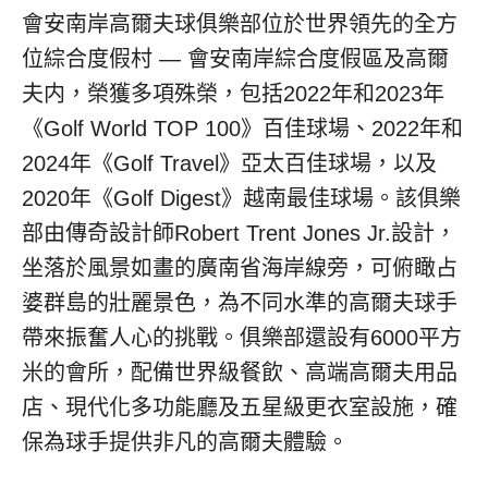
會安南岸高爾夫球俱樂部位於世界領先的全方
位綜合度假村 — 會安南岸綜合度假區及高爾
夫内，榮獲多項殊榮，包括2022年和2023年
《Golf World TOP 100》百佳球場、2022年和
2024年《Golf Travel》亞太百佳球場，以及
2020年《Golf Digest》越南最佳球場。該俱樂
部由傳奇設計師Robert Trent Jones Jr.設計，
坐落於風景如畫的廣南省海岸線旁，可俯瞰占
婆群島的壯麗景色，為不同水準的高爾夫球手
帶來振奮人心的挑戰。俱樂部還設有6000平方
米的會所，配備世界級餐飲、高端高爾夫用品
店、現代化多功能廳及五星級更衣室設施，確
保為球手提供非凡的高爾夫體驗。