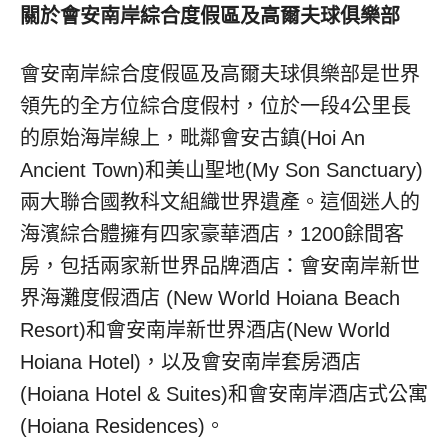
關於會安南岸綜合度假區及高爾夫球俱樂部
會安南岸綜合度假區及高爾夫球俱樂部是世界
領先的全方位綜合度假村，位於一段4公里長
的原始海岸線上，毗鄰會安古鎮(Hoi An
Ancient Town)和美山聖地(My Son Sanctuary)
兩大聯合國教科文組織世界遺產。這個迷人的
海濱綜合體擁有四家豪華酒店，1200餘間客
房，包括兩家新世界品牌酒店：會安南岸新世
界海灘度假酒店 (New World Hoiana Beach
Resort)和會安南岸新世界酒店(New World
Hoiana Hotel)，以及會安南岸套房酒店
(Hoiana Hotel & Suites)和會安南岸酒店式公寓
(Hoiana Residences)。