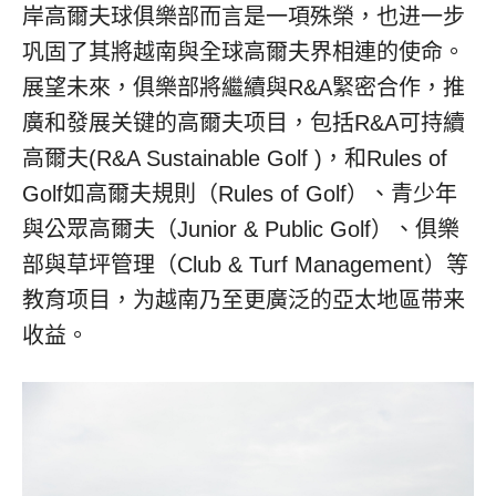
岸高爾夫球俱樂部而言是一項殊榮，也进一步
巩固了其將越南與全球高爾夫界相連的使命。
展望未來，俱樂部將繼續與R&A緊密合作，推
廣和發展关键的高爾夫项目，包括R&A可持續
高爾夫(R&A Sustainable Golf )，和Rules of
Golf如高爾夫規則（Rules of Golf）、青少年
與公眾高爾夫（Junior & Public Golf）、俱樂
部與草坪管理（Club & Turf Management）等
教育项目，为越南乃至更廣泛的亞太地區带来
收益。