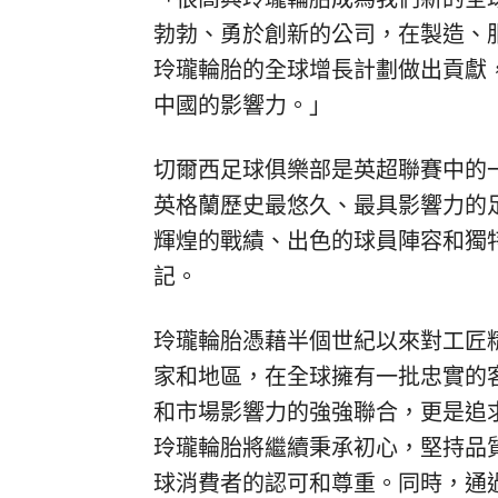
勃勃、勇於創新的公司，在製造、
玲瓏輪胎的全球增長計劃做出貢獻
中國的影響力。」
切爾西足球俱樂部是英超聯賽中的一
英格蘭歷史最悠久、最具影響力的
輝煌的戰績、出色的球員陣容和獨
記。
玲瓏輪胎憑藉半個世紀以來對工匠精
家和地區，在全球擁有一批忠實的
和市場影響力的強強聯合，更是追
玲瓏輪胎將繼續秉承初心，堅持品
球消費者的認可和尊重。同時，通