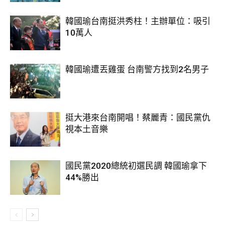
韓國瑜台南挺洪秀柱！主辦單位：吸引
10萬人
韓國瑜遭丟雞蛋 台南警方找到2名男子
挺大港來台南開唱！蔡麗青：國民黨仇
視本土音樂
國民黨2020總統初選民調 韓國瑜拿下
44%勝出