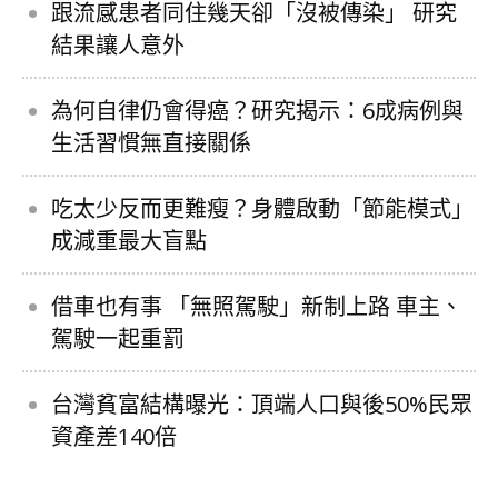
跟流感患者同住幾天卻「沒被傳染」 研究
結果讓人意外
為何自律仍會得癌？研究揭示：6成病例與
生活習慣無直接關係
吃太少反而更難瘦？身體啟動「節能模式」
成減重最大盲點
借車也有事 「無照駕駛」新制上路 車主、
駕駛一起重罰
台灣貧富結構曝光：頂端人口與後50%民眾
資產差140倍