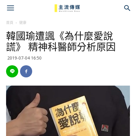
主
流
首頁
健康
韓國瑜遭諷《為什麼愛說
傳
謊》 精神科醫師分析原因
媒
2019-07-04 16:50