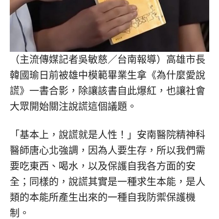
（主流傳媒記者吳敏慈／台南報導）高雄市長
韓國瑜日前被雄中模範畢業生拿《為什麼愛說
謊》一書合影，除讓該書自此爆紅，也讓社會
大眾開始關注說謊這個議題。
「基本上，說謊就是人性！」安南醫院精神科
醫師唐心北強調，因為人要生存，所以我們需
要吃東西、喝水，以及保護自我各方面的安
全；同樣的，說謊其實是一種求生本能，是人
類的本能所產生出來的一種自我防禦保護機
制。