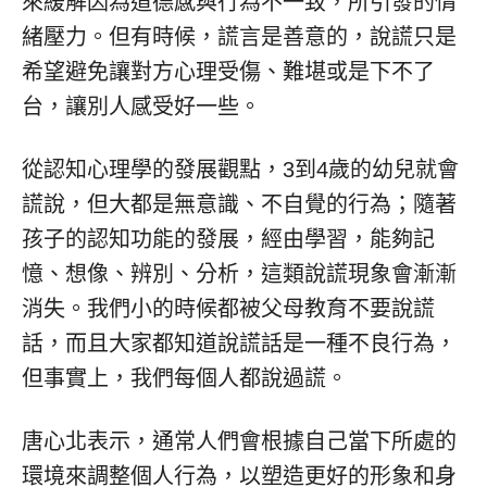
來緩解因為道德感與行為不一致，所引發的情
緒壓力。但有時候，謊言是善意的，說謊只是
希望避免讓對方心理受傷、難堪或是下不了
台，讓別人感受好一些。
從認知心理學的發展觀點，3到4歲的幼兒就會
謊說，但大都是無意識、不自覺的行為；隨著
孩子的認知功能的發展，經由學習，能夠記
憶、想像、辨別、分析，這類說謊現象會漸漸
消失。我們小的時候都被父母教育不要說謊
話，而且大家都知道說謊話是一種不良行為，
但事實上，我們每個人都說過謊。
唐心北表示，通常人們會根據自己當下所處的
環境來調整個人行為，以塑造更好的形象和身