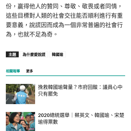
份，贏得他人的贊同、尊敬、敬畏或者同情，
這些目標對人類的社會交往能否順利進行有重
要意義，說謊因而成為一個非常普遍的社會行
為，也就不足為奇。
主題
為什麼愛說謊
韓國瑜
相關報導
更多
挽救韓國瑜聲量？市府回酸：議員心中
只有罷免
2020總統選舉｜蔡英文、韓國瑜、宋楚
瑜得票數