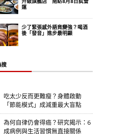
熱搜
吃太少反而更難瘦？身體啟動
「節能模式」成減重最大盲點
為何自律仍會得癌？研究揭示：6
成病例與生活習慣無直接關係