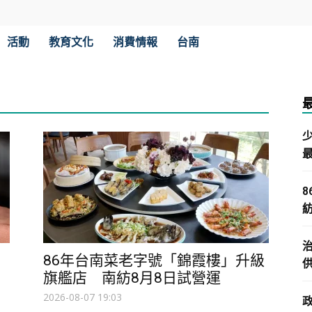
活動
教育文化
消費情報
台南
86年台南菜老字號「錦霞樓」升級
旗艦店 南紡8月8日試營運
2026-08-07 19:03